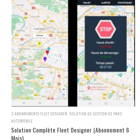
2
ABONNEMENTS FLEET DESIGNER
,
SOLUTION DE GESTION DE PARC
AUTOMOBILE
Solution Complète Fleet Designer (Abonnement 6
Mois)