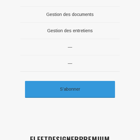
Gestion des documents
Gestion des entretiens
—
—
S'abonner
FLEETDESIGNERPREMIUM