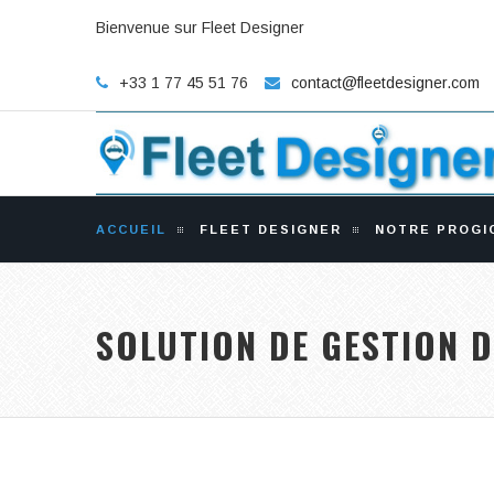
Bienvenue sur Fleet Designer
+33 1 77 45 51 76
contact@fleetdesigner.com
ACCUEIL
FLEET DESIGNER
NOTRE PROGI
SOLUTION DE GESTION 