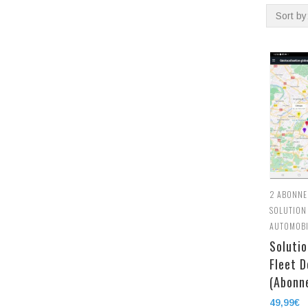
Sort by
2
ABONNE
SOLUTION
AUTOMOBI
Soluti
Fleet D
(Abonn
49,99
€