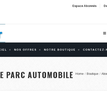
Espace Abonnés
De
CIEL
NOS OFFRES
NOTRE BOUTIQUE
CONTACTEZ-
DE PARC AUTOMOBILE
Home
/
Boutique
/
Abo