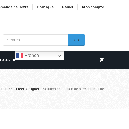
mande de Devis
Boutique
Panier
Mon compte
Go
French
NOUS
nnements Fleet Designer
/
Solution de gestion de parc automobile